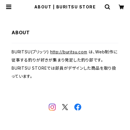
ABOUT | BURITSU STORE
ABOUT
BURITSU(ブリッツ)
http://buritsu.com
は、Web制作に
従事する釣りが好きが集まり発足した釣り部です。
BURITSU STOREでは部員がデザインした商品を取り扱
っています。