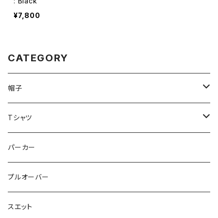
: Black
¥7,800
CATEGORY
帽子
ハット
Tシャツ
キャップ
VIBES
パーカー
Tagging Logo
プルオーバー
GIJIE FISHERMAN
スエット