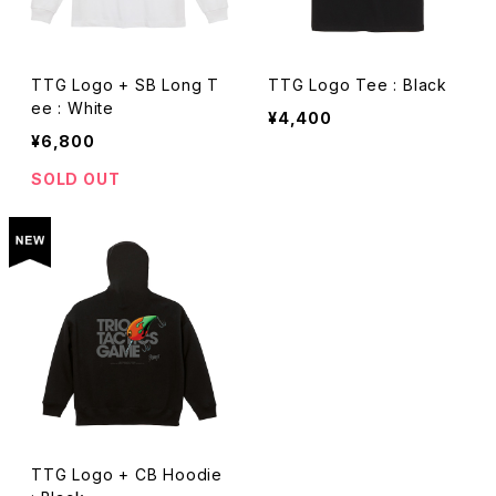
TTG Logo + SB Long T
TTG Logo Tee : Black
ee : White
¥4,400
¥6,800
SOLD OUT
TTG Logo + CB Hoodie