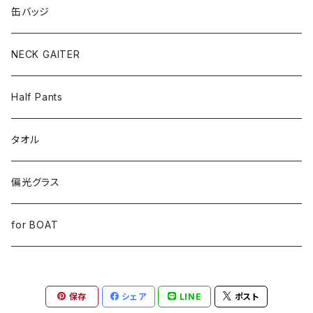
缶バッジ
NECK GAITER
Half Pants
タオル
偏光グラス
for BOAT
保存
シェア
LINE
ポスト