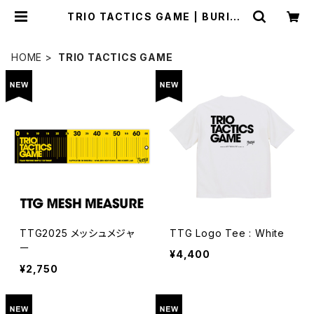
TRIO TACTICS GAME | BURITS
U STORE
HOME
TRIO TACTICS GAME
TTG2025 メッシュメジャ
TTG Logo Tee : White
ー
¥4,400
¥2,750