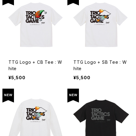
TTG Logo + CB Tee : W
TTG Logo + SB Tee : W
hite
hite
¥5,500
¥5,500