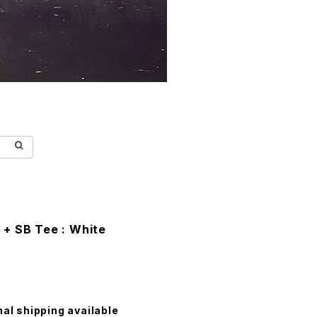
 + SB Tee : White
nal shipping available