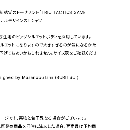
感覚のトーナメント「TRIO TACTICS GAME
ジナルデザインのTシャツ。
超極厚生地のビッグシルエットボディを採用しています。
ルエットになりますので大きすぎるのが気になるかた
下げてもよいかもしれません。サイズ表をご確認くださ
signed by Masanobu Ishii (BURITSU )
ージです、実物と若干異なる場合がございます。
と既発売商品を同時に注文した場合、両商品は予約商