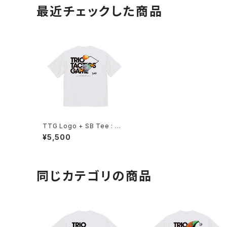
最近チェックした商品
TTG Logo + SB Tee : Wh
ite
¥5,500
同じカテゴリの商品