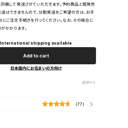
同梱して発送させていただきます。予約商品と既発売
送はできませんので、分割発送をご希望の方は、お手
々にご注文手続きを行ってください。なお、その場合に
がかかります。
International shipping available
Add to cart
日本国内にお住まいの方向け
通報する
(77)