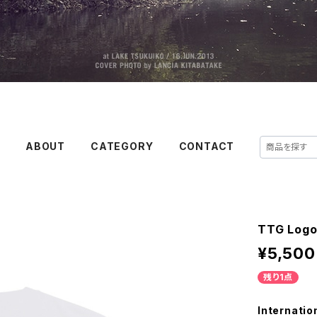
E
ABOUT
CATEGORY
CONTACT
TTG Logo
¥5,500
残り1点
Internatio