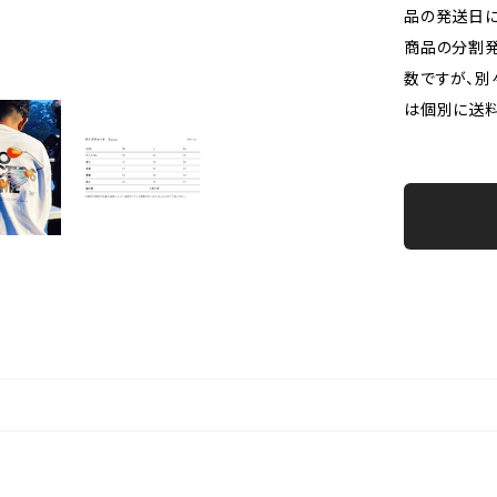
品の発送日に
商品の分割発
数ですが、別
は個別に送料