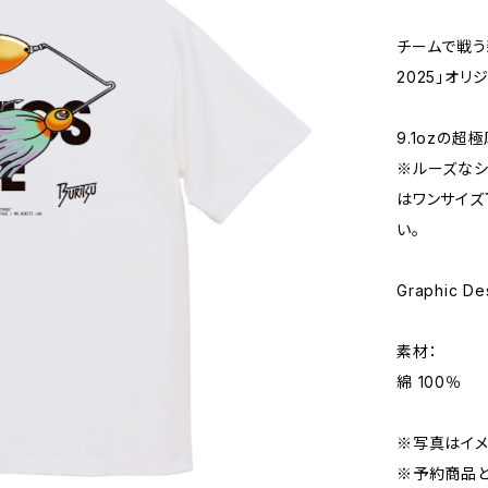
チームで戦う新
2025」オリ
9.1ozの
※ルーズなシ
はワンサイズ
い。
Graphic De
素材：
綿 100％
※写真はイメ
※予約商品