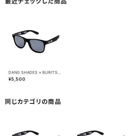
最近チェックした商品
DANG SHADES × BURITSU
LOCO Black Soft / Light Gr
¥5,500
ay Polarized（偏光レンズ）
同じカテゴリの商品