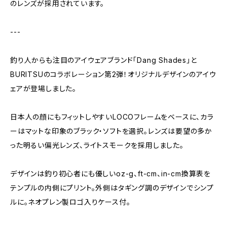
のレンズが採用されています。
---
釣り人からも注目のアイウェアブランド「Dang Shades」と
BURITSUのコラボレーション第2弾！オリジナルデザインのアイウ
ェアが登場しました。
日本人の顔にもフィットしやすいLOCOフレームをベースに、カラ
ーはマットな印象のブラック・ソフトを選択。レンズは要望の多か
った明るい偏光レンズ、ライトスモークを採用しました。
デザインは釣り初心者にも優しいoz-g、ft-cm、in-cm換算表を
テンプルの内側にプリント。外側はタギング調のデザインでシンプ
ルに。ネオプレン製ロゴ入りケース付。