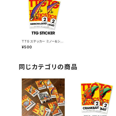
TTG ステッカー ミノー&シャ
ッド
¥500
同じカテゴリの商品